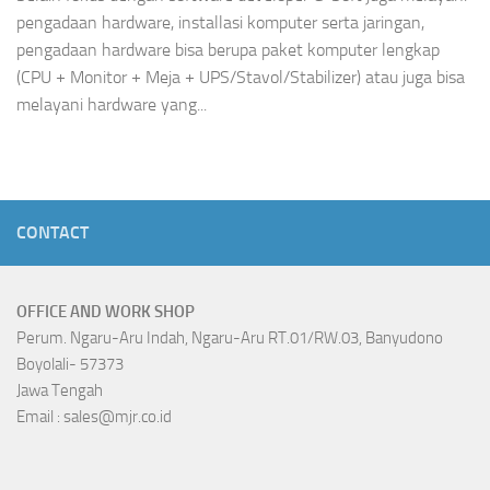
pengadaan hardware, installasi komputer serta jaringan,
pengadaan hardware bisa berupa paket komputer lengkap
(CPU + Monitor + Meja + UPS/Stavol/Stabilizer) atau juga bisa
melayani hardware yang...
CONTACT
OFFICE AND WORK SHOP
Perum. Ngaru-Aru Indah, Ngaru-Aru RT.01/RW.03, Banyudono
Boyolali- 57373
Jawa Tengah
Email : sales@mjr.co.id