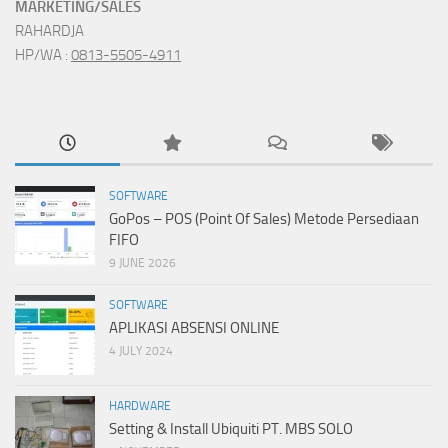
MARKETING/SALES
RAHARDJA
HP/WA :
0813-5505-4911
SOFTWARE
GoPos – POS (Point Of Sales) Metode Persediaan
FIFO
9 JUNE 2026
SOFTWARE
APLIKASI ABSENSI ONLINE
4 JULY 2024
HARDWARE
Setting & Install Ubiquiti PT. MBS SOLO