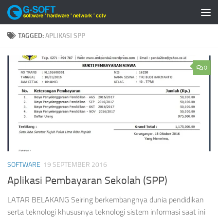
Skip to content
TAGGED:
APLIKASI SPP
0
SOFTWARE
19 SEPTEMBER 2016
Aplikasi Pembayaran Sekolah (SPP)
LATAR BELAKANG Seiring berkembangnya dunia pendidikan
serta teknologi khususnya teknologi sistem informasi saat ini