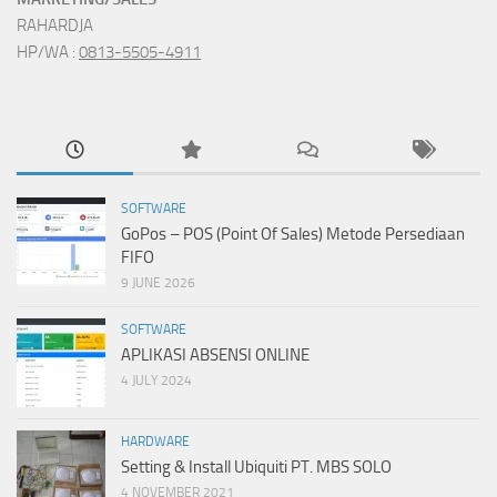
RAHARDJA
HP/WA :
0813-5505-4911
SOFTWARE
GoPos – POS (Point Of Sales) Metode Persediaan
FIFO
9 JUNE 2026
SOFTWARE
APLIKASI ABSENSI ONLINE
4 JULY 2024
HARDWARE
Setting & Install Ubiquiti PT. MBS SOLO
4 NOVEMBER 2021