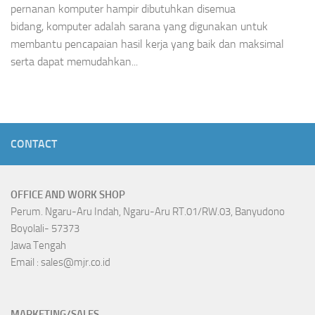
pernanan komputer hampir dibutuhkan disemua
bidang, komputer adalah sarana yang digunakan untuk
membantu pencapaian hasil kerja yang baik dan maksimal
serta dapat memudahkan...
CONTACT
OFFICE AND WORK SHOP
Perum. Ngaru-Aru Indah, Ngaru-Aru RT.01/RW.03, Banyudono
Boyolali- 57373
Jawa Tengah
Email : sales@mjr.co.id
MARKETING/SALES