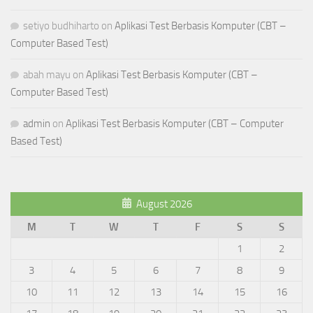
setiyo budhiharto
on
Aplikasi Test Berbasis Komputer (CBT –
Computer Based Test)
abah mayu
on
Aplikasi Test Berbasis Komputer (CBT –
Computer Based Test)
admin
on
Aplikasi Test Berbasis Komputer (CBT – Computer
Based Test)
August 2026
M
T
W
T
F
S
S
1
2
3
4
5
6
7
8
9
10
11
12
13
14
15
16