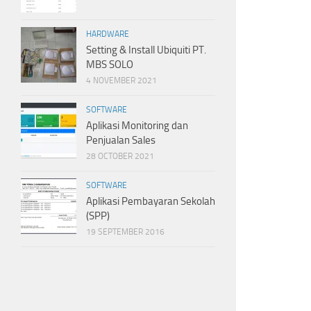
HARDWARE
Setting & Install Ubiquiti PT.
MBS SOLO
4 NOVEMBER 2021
SOFTWARE
Aplikasi Monitoring dan
Penjualan Sales
28 OCTOBER 2021
SOFTWARE
Aplikasi Pembayaran Sekolah
(SPP)
19 SEPTEMBER 2016