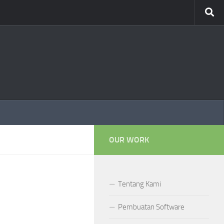
OUR WORK
Tentang Kami
Pembuatan Software