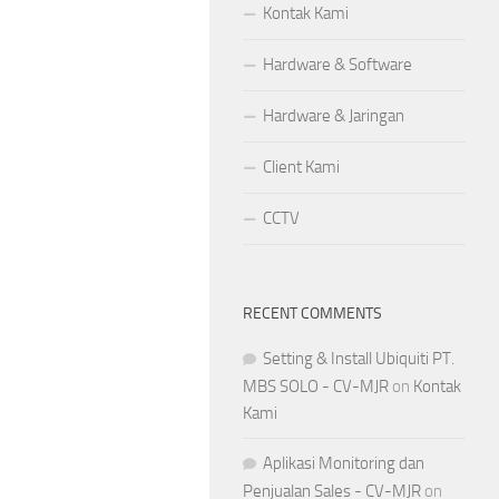
Kontak Kami
Hardware & Software
Hardware & Jaringan
Client Kami
CCTV
RECENT COMMENTS
Setting & Install Ubiquiti PT.
MBS SOLO - CV-MJR
on
Kontak
Kami
Aplikasi Monitoring dan
Penjualan Sales - CV-MJR
on