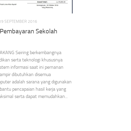
19 SEPTEMBER 2016
i Pembayaran Sekolah
AKANG Seiring berkembangnya
dikan serta teknologi khususnya
istem informasi saat ini pernanan
ampir dibutuhkan disemua
mputer adalah sarana yang digunakan
antu pencapaian hasil kerja yang
aksimal serta dapat memudahkan...