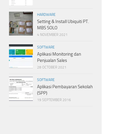
HARDWARE
Setting & Install Ubiquiti PT.
MBS SOLO
4 NOVEMBER 2021
SOFTWARE
Aplikasi Monitoring dan
Penjualan Sales
28 OCTOBER 2021
SOFTWARE
Aplikasi Pembayaran Sekolah
(SPP)
19 SEPTEMBER 2016