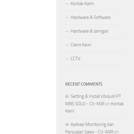
Kontak Kami
Hardware & Software
Hardware & Jaringan
Client Kami
CCTV
RECENT COMMENTS
Setting & Install Ubiquiti PT.
MBS SOLO - CV-MJR
on
Kontak
Kami
Aplikasi Monitoring dan
Penjualan Sales - CV-MJR
on