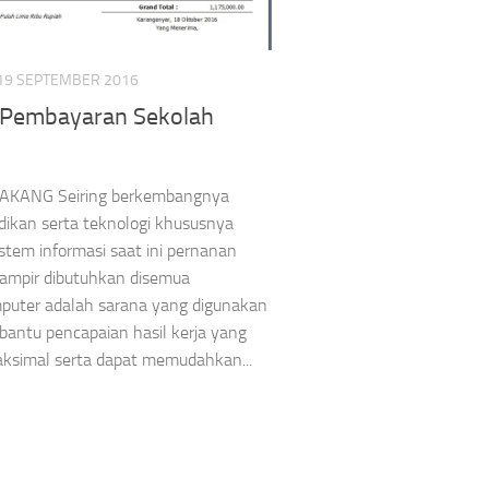
19 SEPTEMBER 2016
i Pembayaran Sekolah
AKANG Seiring berkembangnya
dikan serta teknologi khususnya
istem informasi saat ini pernanan
ampir dibutuhkan disemua
mputer adalah sarana yang digunakan
antu pencapaian hasil kerja yang
aksimal serta dapat memudahkan...