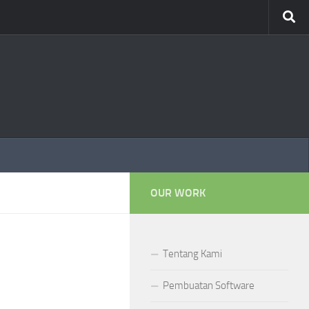
OUR WORK
Tentang Kami
Pembuatan Software