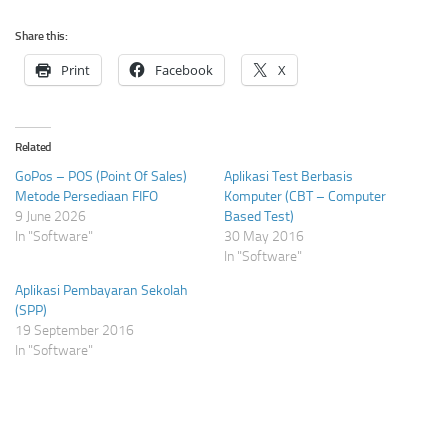
Share this:
Print
Facebook
X
Related
GoPos – POS (Point Of Sales)
Aplikasi Test Berbasis
Metode Persediaan FIFO
Komputer (CBT – Computer
9 June 2026
Based Test)
In "Software"
30 May 2016
In "Software"
Aplikasi Pembayaran Sekolah
(SPP)
19 September 2016
In "Software"