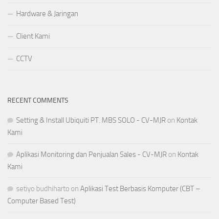
Hardware & Jaringan
Client Kami
CCTV
RECENT COMMENTS
Setting & Install Ubiquiti PT. MBS SOLO - CV-MJR
on
Kontak
Kami
Aplikasi Monitoring dan Penjualan Sales - CV-MJR
on
Kontak
Kami
setiyo budhiharto
on
Aplikasi Test Berbasis Komputer (CBT –
Computer Based Test)