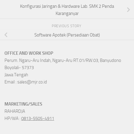
Konfigurasi Jaringan & Hardware Lab. SMK 2 Penda
Karanganyar
PREVIOUS STORY
Software Apotek (Persediaan Obat)
OFFICE AND WORK SHOP
Perum. Ngaru-Aru Indah, Ngaru-Aru RT.01/RW.03, Banyudono
Boyolali- 57373
Jawa Tengah
Email : sales@mjr.co.id
MARKETING/SALES
RAHARDJA
HP/WA :
0813-5505-4911