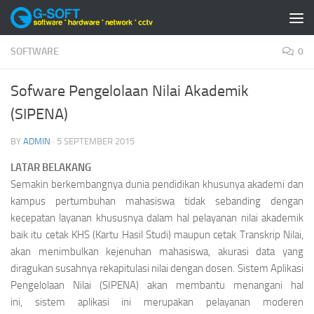
Skip to content
SOFTWARE
0
Sofware Pengelolaan Nilai Akademik
(SIPENA)
BY
ADMIN
·
5 SEPTEMBER 2015
LATAR BELAKANG
Semakin berkembangnya dunia pendidikan khusunya akademi dan
kampus pertumbuhan mahasiswa tidak sebanding dengan
kecepatan layanan khususnya dalam hal pelayanan nilai akademik
baik itu cetak KHS (Kartu Hasil Studi) maupun cetak Transkrip Nilai,
akan menimbulkan kejenuhan mahasiswa, akurasi data yang
diragukan susahnya rekapitulasi nilai dengan dosen. Sistem Aplikasi
Pengelolaan Nilai (SIPENA) akan membantu menangani hal
ini, sistem aplikasi ini merupakan pelayanan moderen