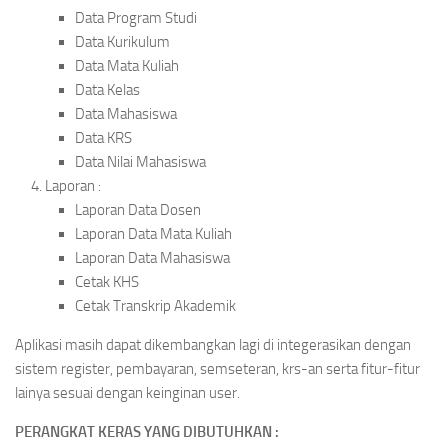
Data Program Studi
Data Kurikulum
Data Mata Kuliah
Data Kelas
Data Mahasiswa
Data KRS
Data Nilai Mahasiswa
Laporan :
Laporan Data Dosen
Laporan Data Mata Kuliah
Laporan Data Mahasiswa
Cetak KHS
Cetak Transkrip Akademik
Aplikasi masih dapat dikembangkan lagi di integerasikan dengan
sistem register, pembayaran, semseteran, krs-an serta fitur-fitur
lainya sesuai dengan keinginan user.
PERANGKAT KERAS YANG DIBUTUHKAN :