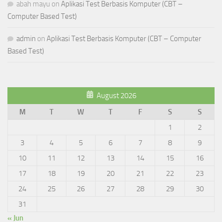
abah mayu
on
Aplikasi Test Berbasis Komputer (CBT –
Computer Based Test)
admin
on
Aplikasi Test Berbasis Komputer (CBT – Computer
Based Test)
August 2026
M
T
W
T
F
S
S
1
2
3
4
5
6
7
8
9
10
11
12
13
14
15
16
17
18
19
20
21
22
23
24
25
26
27
28
29
30
31
« Jun