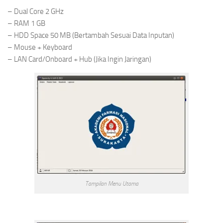
– Dual Core 2 GHz
– RAM 1 GB
– HDD Space 50 MB (Bertambah Sesuai Data Inputan)
– Mouse + Keyboard
– LAN Card/Onboard + Hub (Jika Ingin Jaringan)
Tampilan Menu Utama