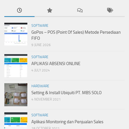
SOFTWARE
GoPos – POS (Point Of Sales) Metode Persediaan
FIFO
9 JUNE 2026
SOFTWARE
APLIKASI ABSENSI ONLINE
4 JULY 2024
HARDWARE
Setting & Install Ubiquiti PT. MBS SOLO
4 NOVEMBER 2021
SOFTWARE
Aplikasi Monitoring dan Penjualan Sales
28 OCTOBER 2021