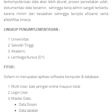
terkomputerisasi data akan lebih akurat, proses pencetakan udah,
dokumentasi data terjamin, sehingga kerja admin sangat terbantu
karena minim dari kesalahan sehingga tercipta efisiensi serta
efektifitas kinerja.
LINGKUP PENGIMPLEMENTASIAN :
Universitas.
Sekolah Tinggi.
Akademi.
Lembaga Kursus (D1).
FITUR :
Sistem ini merupakan aplikasi software komputer & database :
Multi User, baik jaringan online maupun lokal.
Login User.
Master Data :
Data Dosen
Data Jabatan