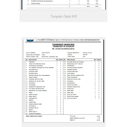
Tampilan Cetak KHS