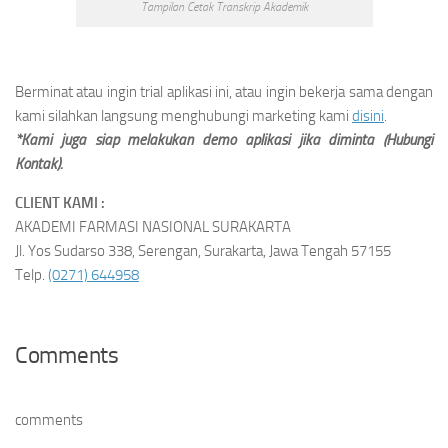
Tampilan Cetak Transkrip Akademik
Berminat atau ingin trial aplikasi ini, atau ingin bekerja sama dengan
kami silahkan langsung menghubungi marketing kami
disini
.
*Kami juga siap melakukan demo aplikasi jika diminta (Hubungi
Kontak).
CLIENT KAMI :
AKADEMI FARMASI NASIONAL SURAKARTA
Jl. Yos Sudarso 338, Serengan, Surakarta, Jawa Tengah 57155
Telp.
(0271) 644958
Comments
comments