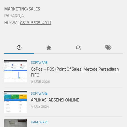
MARKETING/SALES
RAHARDJA
HP/WA :
0813-5505-4911
SOFTWARE
GoPos – POS (Point Of Sales) Metode Persediaan
FIFO
9 JUNE 2026
SOFTWARE
APLIKASI ABSENSI ONLINE
4 JULY 2024
HARDWARE