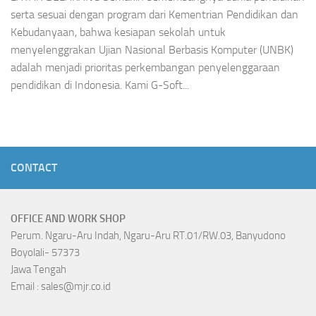
serta sesuai dengan program dari Kementrian Pendidikan dan
Kebudanyaan, bahwa kesiapan sekolah untuk
menyelenggrakan Ujian Nasional Berbasis Komputer (UNBK)
adalah menjadi prioritas perkembangan penyelenggaraan
pendidikan di Indonesia. Kami G-Soft...
CONTACT
OFFICE AND WORK SHOP
Perum. Ngaru-Aru Indah, Ngaru-Aru RT.01/RW.03, Banyudono
Boyolali- 57373
Jawa Tengah
Email : sales@mjr.co.id