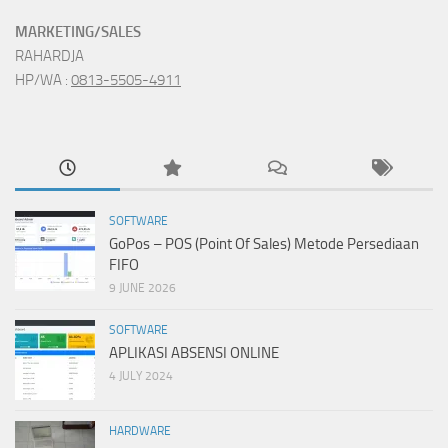
MARKETING/SALES
RAHARDJA
HP/WA :
0813-5505-4911
SOFTWARE
GoPos – POS (Point Of Sales) Metode Persediaan
FIFO
9 JUNE 2026
SOFTWARE
APLIKASI ABSENSI ONLINE
4 JULY 2024
HARDWARE