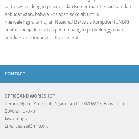
serta sesuai dengan program dari Kementrian Pendidikan dan
Kebudanyaan, bahwa kesiapan sekolah untuk
menyelenggrakan Ujian Nasional Berbasis Komputer (UNBK)
adalah menjadi prioritas perkembangan penyelenggaraan
pendidikan di Indonesia. Kami G-Soft...
CONTACT
OFFICE AND WORK SHOP
Perum. Ngaru-Aru Indah, Ngaru-Aru RT.01/RW.03, Banyudono
Boyolali- 57373
Jawa Tengah
Email : sales@mjr.co.id