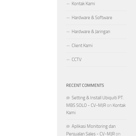
Kontak Kami
Hardware & Software
Hardware & Jaringan
Client Kami
CCTV
RECENT COMMENTS
Setting & Install Ubiquiti PT.
MBS SOLO - CV-MJR
on
Kontak
Kami
Aplikasi Monitoring dan
Penjualan Sales - CV-MJR
on