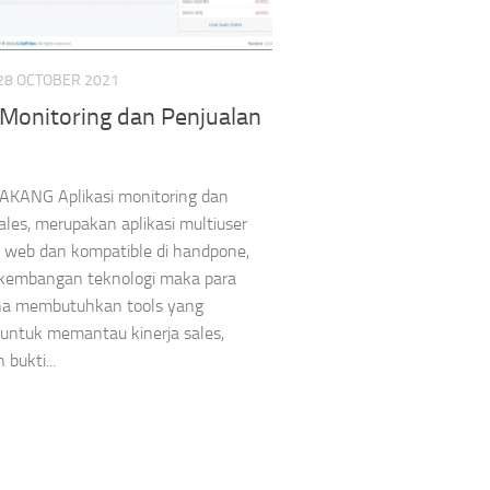
28 OCTOBER 2021
 Monitoring dan Penjualan
KANG Aplikasi monitoring dan
ales, merupakan aplikasi multiuser
s web dan kompatible di handpone,
kembangan teknologi maka para
ha membutuhkan tools yang
untuk memantau kinerja sales,
bukti...