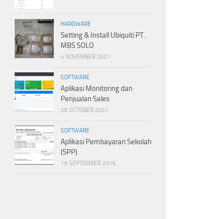
HARDWARE
Setting & Install Ubiquiti PT.
MBS SOLO
4 NOVEMBER 2021
SOFTWARE
Aplikasi Monitoring dan
Penjualan Sales
28 OCTOBER 2021
SOFTWARE
Aplikasi Pembayaran Sekolah
(SPP)
19 SEPTEMBER 2016