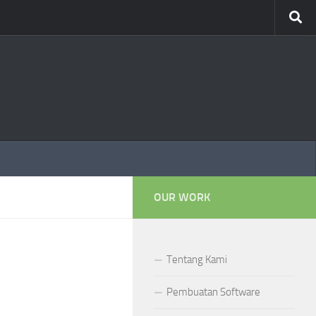
OUR WORK
Tentang Kami
Pembuatan Software