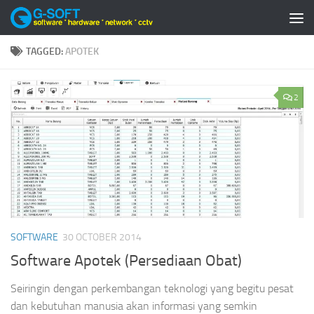
Skip to content
TAGGED:
APOTEK
2
SOFTWARE
30 OCTOBER 2014
Software Apotek (Persediaan Obat)
Seiringin dengan perkembangan teknologi yang begitu pesat
dan kebutuhan manusia akan informasi yang semkin