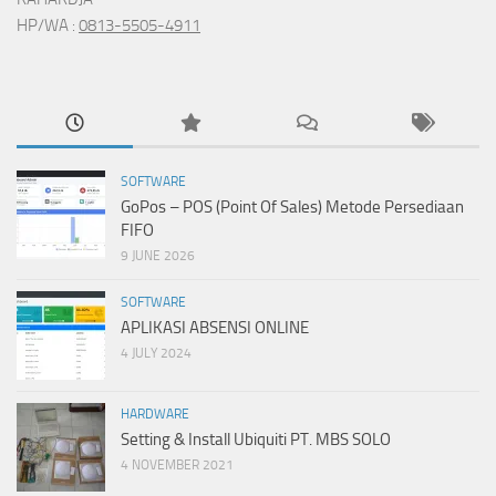
HP/WA :
0813-5505-4911
SOFTWARE
GoPos – POS (Point Of Sales) Metode Persediaan
FIFO
9 JUNE 2026
SOFTWARE
APLIKASI ABSENSI ONLINE
4 JULY 2024
HARDWARE
Setting & Install Ubiquiti PT. MBS SOLO
4 NOVEMBER 2021