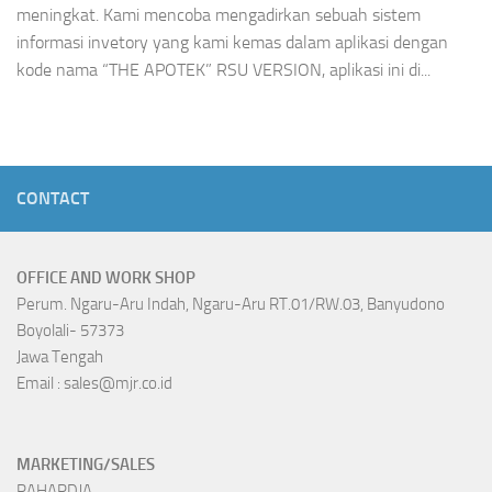
meningkat. Kami mencoba mengadirkan sebuah sistem
informasi invetory yang kami kemas dalam aplikasi dengan
kode nama “THE APOTEK” RSU VERSION, aplikasi ini di...
CONTACT
OFFICE AND WORK SHOP
Perum. Ngaru-Aru Indah, Ngaru-Aru RT.01/RW.03, Banyudono
Boyolali- 57373
Jawa Tengah
Email : sales@mjr.co.id
MARKETING/SALES
RAHARDJA