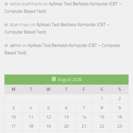
setiyo budhiharto
on
Aplikasi Test Berbasis Komputer (CBT –
Computer Based Test)
abah mayu
on
Aplikasi Test Berbasis Komputer (CBT –
Computer Based Test)
admin
on
Aplikasi Test Berbasis Komputer (CBT – Computer
Based Test)
August 2026
M
T
W
T
F
S
S
1
2
3
4
5
6
7
8
9
10
11
12
13
14
15
16
17
18
19
20
21
22
23