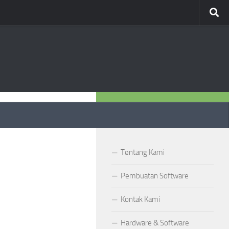
OUR WORK
Tentang Kami
Pembuatan Software
Kontak Kami
Hardware & Software