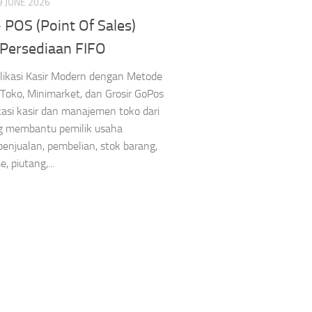
9 JUNE 2026
POS (Point Of Sales)
Persediaan FIFO
likasi Kasir Modern dengan Metode
Toko, Minimarket, dan Grosir GoPos
kasi kasir dan manajemen toko dari
g membantu pemilik usaha
enjualan, pembelian, stok barang,
 piutang,...