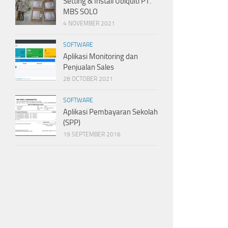
Setting & Install Ubiquiti PT.
MBS SOLO
4 NOVEMBER 2021
SOFTWARE
Aplikasi Monitoring dan
Penjualan Sales
28 OCTOBER 2021
SOFTWARE
Aplikasi Pembayaran Sekolah
(SPP)
19 SEPTEMBER 2016