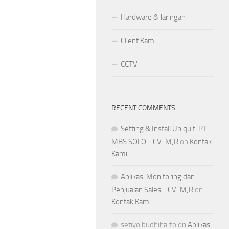
Hardware & Jaringan
Client Kami
CCTV
RECENT COMMENTS
Setting & Install Ubiquiti PT.
MBS SOLO - CV-MJR
on
Kontak
Kami
Aplikasi Monitoring dan
Penjualan Sales - CV-MJR
on
Kontak Kami
setiyo budhiharto
on
Aplikasi