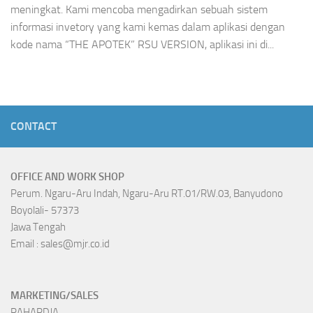
meningkat. Kami mencoba mengadirkan sebuah sistem
informasi invetory yang kami kemas dalam aplikasi dengan
kode nama “THE APOTEK” RSU VERSION, aplikasi ini di...
CONTACT
OFFICE AND WORK SHOP
Perum. Ngaru-Aru Indah, Ngaru-Aru RT.01/RW.03, Banyudono
Boyolali- 57373
Jawa Tengah
Email : sales@mjr.co.id
MARKETING/SALES
RAHARDJA