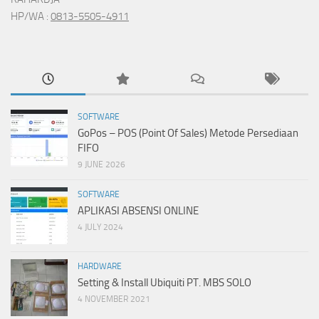
HP/WA :
0813-5505-4911
SOFTWARE
GoPos – POS (Point Of Sales) Metode Persediaan
FIFO
9 JUNE 2026
SOFTWARE
APLIKASI ABSENSI ONLINE
4 JULY 2024
HARDWARE
Setting & Install Ubiquiti PT. MBS SOLO
4 NOVEMBER 2021