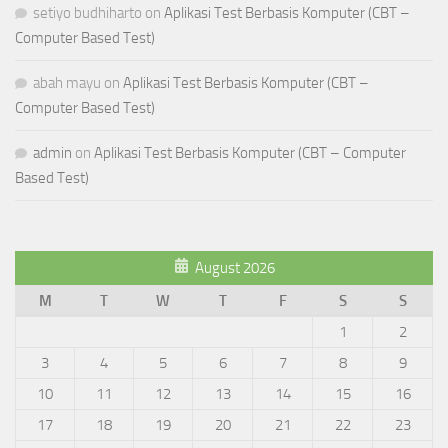
setiyo budhiharto
on
Aplikasi Test Berbasis Komputer (CBT –
Computer Based Test)
abah mayu
on
Aplikasi Test Berbasis Komputer (CBT –
Computer Based Test)
admin
on
Aplikasi Test Berbasis Komputer (CBT – Computer
Based Test)
August 2026
M
T
W
T
F
S
S
1
2
3
4
5
6
7
8
9
10
11
12
13
14
15
16
17
18
19
20
21
22
23