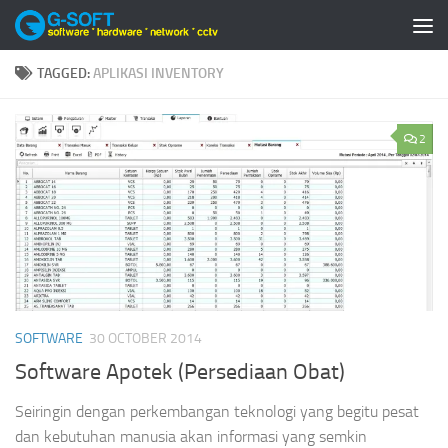
Skip to content
TAGGED:
APLIKASI INVENTORY
2
SOFTWARE
30 OCTOBER 2014
Software Apotek (Persediaan Obat)
Seiringin dengan perkembangan teknologi yang begitu pesat
dan kebutuhan manusia akan informasi yang semkin