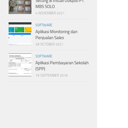
Setting & Install Ubiquiti PT.
MBS SOLO
4 NOVEMBER 2021
SOFTWARE
Aplikasi Monitoring dan
Penjualan Sales
28 OCTOBER 2021
SOFTWARE
Aplikasi Pembayaran Sekolah
(SPP)
19 SEPTEMBER 2016