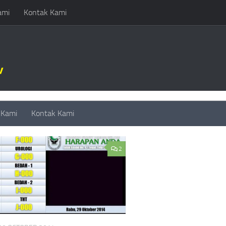
ami
Kontak Kami
D:
ANTRIAN PELAYANAN
 Kami
Kontak Kami
2