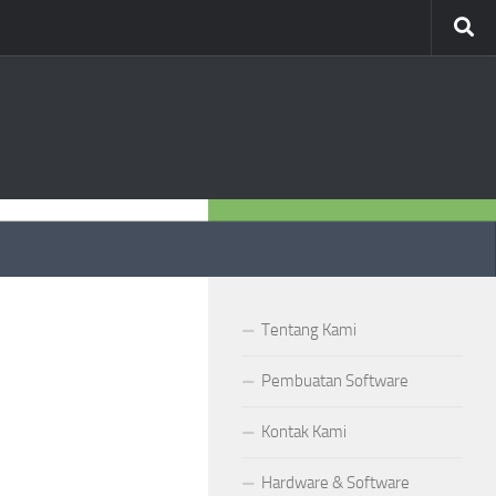
OUR WORK
Tentang Kami
Pembuatan Software
Kontak Kami
Hardware & Software