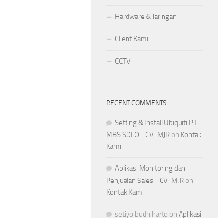
Hardware & Jaringan
Client Kami
CCTV
RECENT COMMENTS
Setting & Install Ubiquiti PT.
MBS SOLO - CV-MJR
on
Kontak
Kami
Aplikasi Monitoring dan
Penjualan Sales - CV-MJR
on
Kontak Kami
setiyo budhiharto
on
Aplikasi