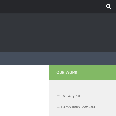
OUR WORK
Tentang Kami
Pembuatan Software