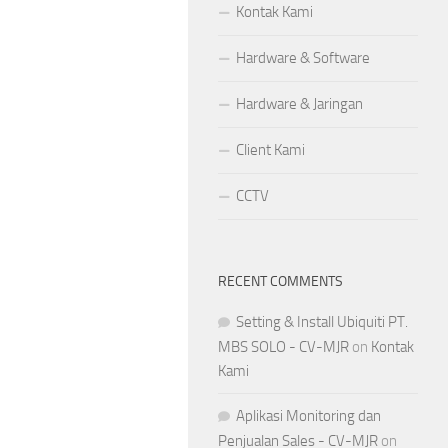
Kontak Kami
Hardware & Software
Hardware & Jaringan
Client Kami
CCTV
RECENT COMMENTS
Setting & Install Ubiquiti PT.
MBS SOLO - CV-MJR
on
Kontak
Kami
Aplikasi Monitoring dan
Penjualan Sales - CV-MJR
on