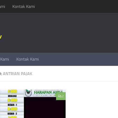
ami
Kontak Kami
 Kami
Kontak Kami
D:
ANTRIAN PAJAK
2