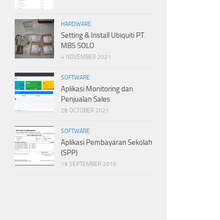
HARDWARE
Setting & Install Ubiquiti PT.
MBS SOLO
4 NOVEMBER 2021
SOFTWARE
Aplikasi Monitoring dan
Penjualan Sales
28 OCTOBER 2021
SOFTWARE
Aplikasi Pembayaran Sekolah
(SPP)
19 SEPTEMBER 2016